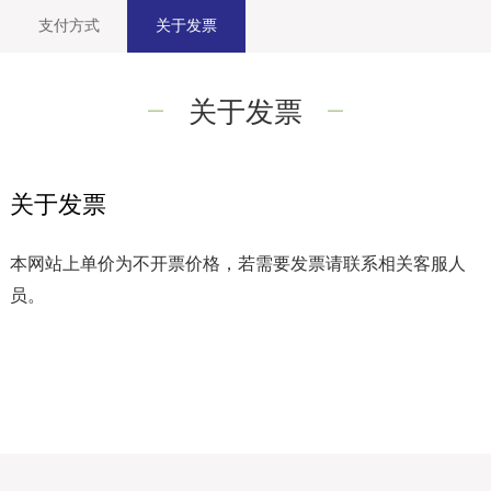
支付方式
关于发票
关于发票
关于发票
本网站上单价为不开票价格，若需要发票请联系相关客服人
员。