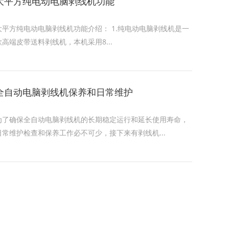
大平方纯电动电脑剥线机功能
大平方纯电动电脑剥线机功能介绍： 1.纯电动电脑剥线机是一
款高端皮带送料剥线机，本机采用8...
全自动电脑剥线机保养和日常维护
为了确保全自动电脑剥线机的长期稳定运行和延长使用寿命，
日常维护检查和保养工作必不可少，接下来有剥线机...