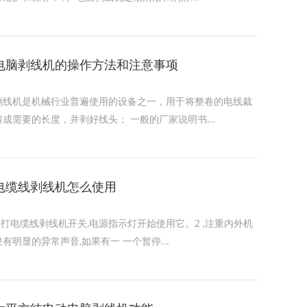
电脑剥线机的操作方法和注意事项
剥线机是机械行业普遍使用的设备之一，用于将整卷的电线裁
剪成需要的长度，并剥好线头； 一般的厂家说明书...
电缆线剥线机怎么使用
1,打电缆线剥线机开关,电源指示灯开始使用它。2 ,注重内外机
没有明显的异常声音,如果有一 一个暂停...