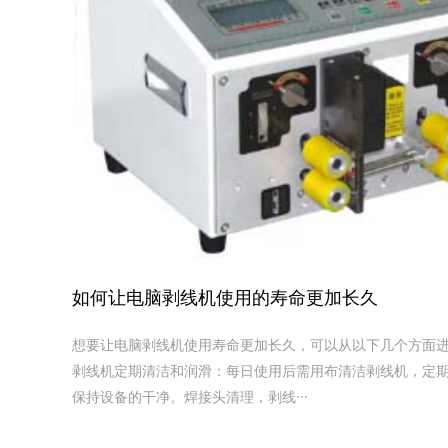
如何让电脑剥线机使用的寿命更加长久
想要让电脑剥线机使用寿命更加长久，可以从以下几个方面进行
剥线机定期清洁和润滑‌：每日使用后需用布清洁剥线机，定
保持设备的干净。焊接头清理，剥线···