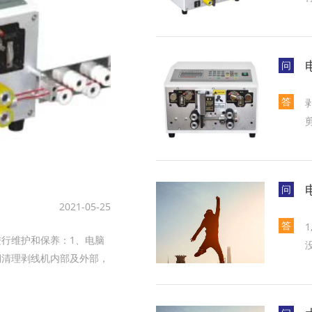
问
答
问
2021-05-25
答
维护和保养‌：1‌、电脑
期清理剥线机内部及外部，