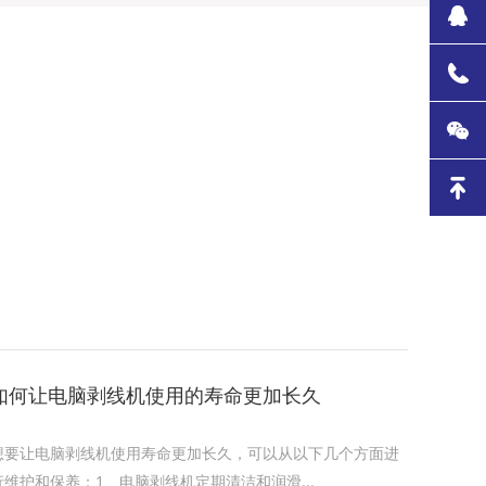
如何让电脑剥线机使用的寿命更加长久
想要让电脑剥线机使用寿命更加长久，可以从以下几个方面进
行维护和保养‌：1‌、电脑剥线机定期清洁和润滑...