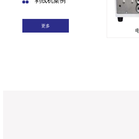
剥线机案例
更多