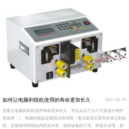
如何让电脑剥线机使用的寿命更加长久
2021-05-25
想要让电脑剥线机使用寿命更加长久，可以从以下几个方面进行维护
和保养‌：1‌、电脑剥线机定期清洁和润滑‌：每日使用后需用布清洁剥线
机，定期清理剥线机内部及外部，保持设备的干净。焊接头清理，剥