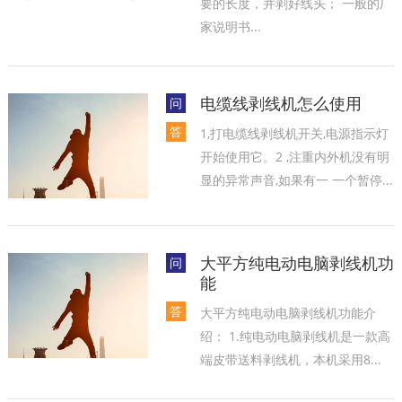
要的长度，并剥好线头； 一般的厂
家说明书...
电缆线剥线机怎么使用
问
答
1,打电缆线剥线机开关,电源指示灯
开始使用它。2 ,注重内外机没有明
显的异常声音,如果有一 一个暂停...
大平方纯电动电脑剥线机功
问
能
答
大平方纯电动电脑剥线机功能介
绍： 1.纯电动电脑剥线机是一款高
端皮带送料剥线机，本机采用8...