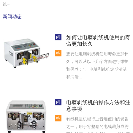
线···
新闻动态
如何让电脑剥线机使用的寿
问
命更加长久
答
想要让电脑剥线机使用寿命更加长
久，可以从以下几个方面进行维护
和保养‌：1‌、电脑剥线机定期清洁
和润滑...
电脑剥线机的操作方法和注
问
意事项
答
剥线机是机械行业普遍使用的设备
之一，用于将整卷的电线裁剪成需