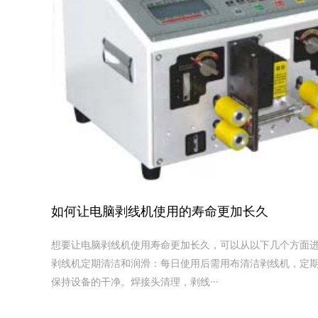
如何让电脑剥线机使用的寿命更加长久
想要让电脑剥线机使用寿命更加长久，可以从以下几个方面进行
剥线机定期清洁和润滑‌：每日使用后需用布清洁剥线机，定
保持设备的干净。焊接头清理，剥线···