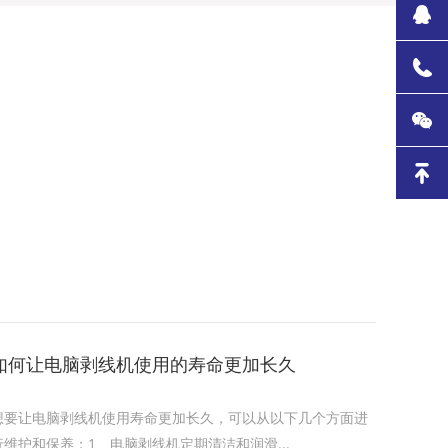
如何让电脑剥线机使用的寿命更加长久
想要让电脑剥线机使用寿命更加长久，可以从以下几个方面进
行维护和保养‌：1‌、电脑剥线机定期清洁和润滑...